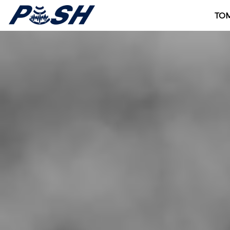
TO
EMPUJAR